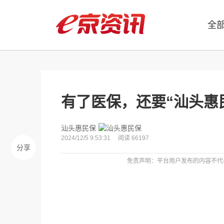
全
有了医保，还要“汕头惠
汕头惠民保
2024/12/5 9:53:31
阅读 66197
分享
免责声明：平台用户发布的内容不代